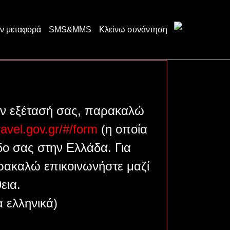
ν μεταφορά
SMS&MMS
Κλείνω συνάντηση
την εξέτασή σας, παρακαλώ
travel.gov.gr/#/form
(η οποία
οδο σας στην Ελλάδα. Για
ακαλώ επικοινωνήστε μαζί
εια.
α ελληνικά)