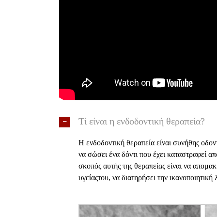
Τί είναι η ενδοδοντική θεραπεία?
Η ενδοδοντική θεραπεία είναι συνήθης οδον
να σώσει ένα δόντι που έχει καταστραφεί α
σκοπός αυτής της θεραπείας είναι να απομα
υγείαςτου, να διατηρήσει την ικανοποιητική