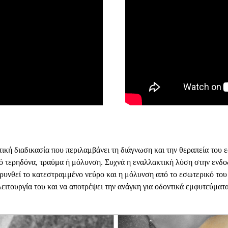
τική διαδικασία που περιλαμβάνει τη διάγνωση και την θεραπεία του 
πό τερηδόνα, τραύμα ή μόλυνση. Συχνά η εναλλακτική λύση στην ενδοδ
κρυνθεί το κατεστραμμένο νεύρο και η μόλυνση από το εσωτερικό του
 λειτουργία του και να αποτρέψει την ανάγκη για οδοντικά εμφυτεύματ