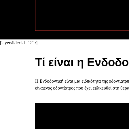
[layerslider id=”2″ /]
Τί είναι η Ενδοδ
Η Ενδοδοντική είναι μια ειδικότητα της οδοντιατρ
είναιένας οδοντίατρος που έχει ειδικευθεί στη θε