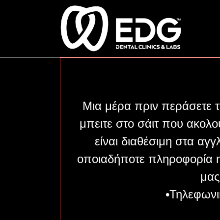
Skip
to
content
Μια μέρα πριν περάσετε τ
μπειτε στο σάιτ που ακολ
είναι διαθέσιμη στα αγγ
οποιαδήποτε πληροφορία 
μας
•Τηλεφωνι