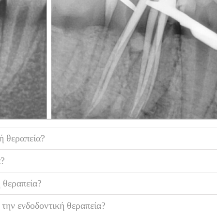
κή θεραπεία?
α?
ή θεραπεία?
 την ενδοδοντική θεραπεία?