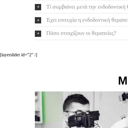
Τί συμβαίνει μετά την ενδοδοντική
Έχει επιτυχία η ενδοδοντική θεραπε
Πόσο στοιχίζουν οι θεραπείες?
[layerslider id=”2″ /]
Μ