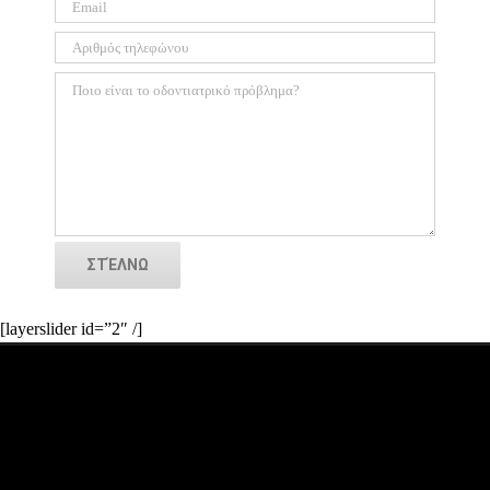
Alternative:
[layerslider id=”2″ /]