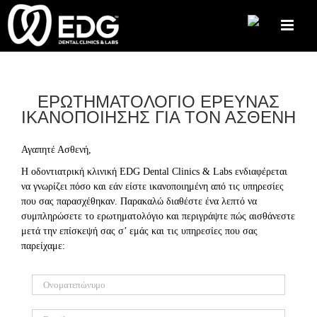
Skip
to
content
ΕΡΩΤΗΜΑΤΟΛΟΓΙΟ ΕΡΕΥΝΑΣ
ΙΚΑΝΟΠΟΙΗΣΗΣ ΓΙΑ ΤΟΝ ΑΣΘΕΝΗ
Αγαπητέ Ασθενή,
Η οδοντιατρική κλινική EDG Dental Clinics & Labs ενδιαφέρεται
να γνωρίζει πόσο και εάν είστε ικανοποιημένη από τις υπηρεσίες
που σας παρασχέθηκαν. Παρακαλώ διαθέστε ένα λεπτό να
συμπληρώσετε το ερωτηματολόγιο και περιγράψτε πώς αισθάνεστε
μετά την επίσκεψή σας σ’ εμάς και τις υπηρεσίες που σας
παρείχαμε: